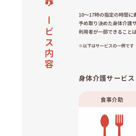
サービス内容
10～17時の指定の時間
予め取り決めた身体介護
利用者が一部できること
※以下はサービスの一例です
身体介護サービス
食事介助