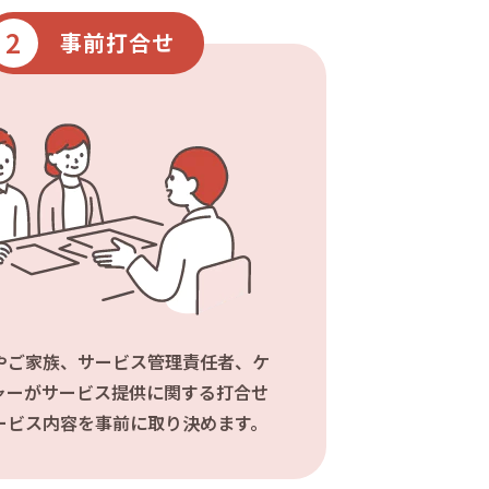
2
事前打合せ
やご家族、サービス管理責任者、ケ
ャーがサービス提供に関する打合せ
ービス内容を事前に取り決めます。