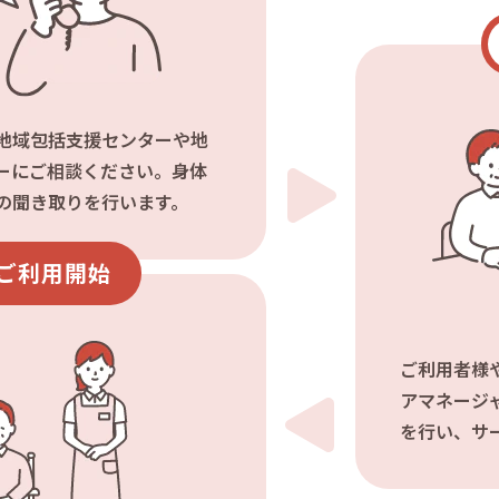
地域包括支援センターや地
ーにご相談ください。身体
の聞き取りを行います。
ご利用開始
ご利用者様
アマネージ
を行い、サ